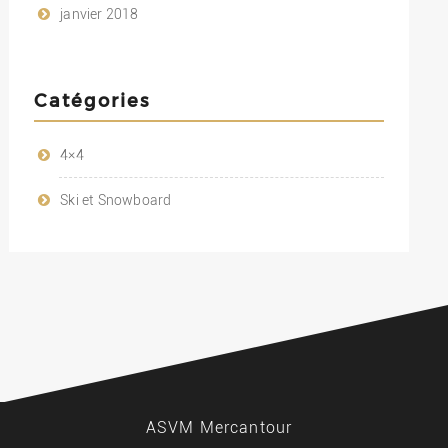
janvier 2018
Catégories
4×4
Ski et Snowboard
ASVM Mercantour