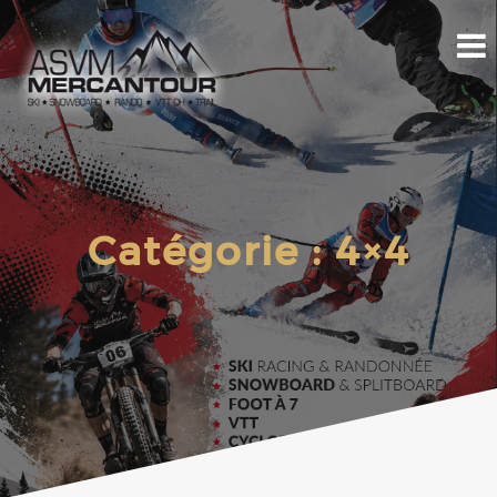
Catégorie :
4×4