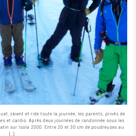
t, skient et ride toute la journée, les parents, privés de
ses et cardio. Après deux journées de randonnée sous les
 matin sur Isola 2000. Entre 20 et 30 cm de poudreuses au
[…]