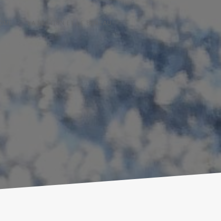
OME
LA SECTION ET LE BUREAU