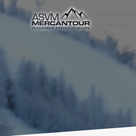
CLÉMENCE BESANÇ
STÉPHANE GAUCI