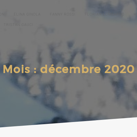
ON
ELINA GINOLA
FANNY ROSSI
FLORIAN LOMBARDO
H
TRISTAN GAUCI
Mois :
décembre 2020