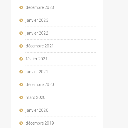
décembre 2023
janvier 2023
janvier 2022
décembre 2021
février 2021
janvier 2021
décembre 2020
mars 2020
janvier 2020
décembre 2019