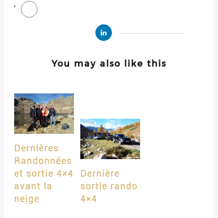
You may also like this
Dernières
Randonnées
et sortie 4×4
Dernière
avant la
sortie rando
neige
4×4