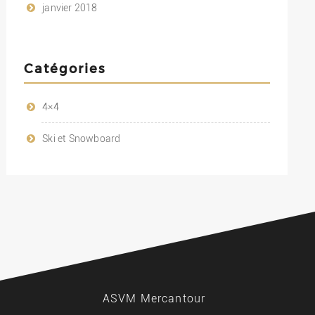
janvier 2018
Catégories
4×4
Ski et Snowboard
ASVM Mercantour