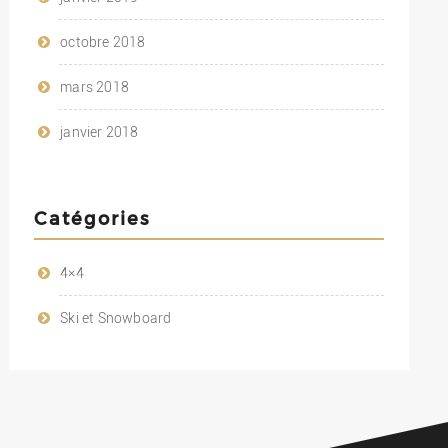
octobre 2018
mars 2018
janvier 2018
Catégories
4×4
Ski et Snowboard